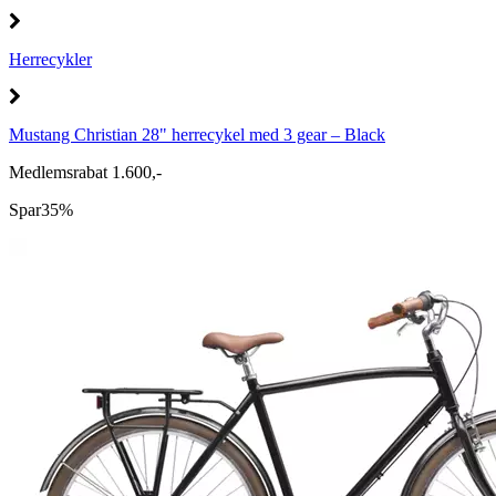
Herrecykler
Mustang Christian 28" herrecykel med 3 gear – Black
Medlemsrabat 1.600,-
Spar
35%