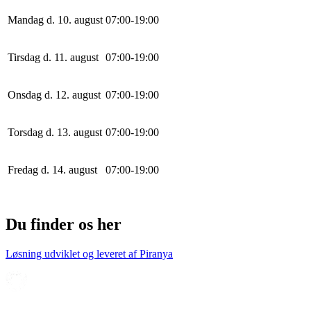
Mandag d. 10. august
0
7
:
0
0
-
19
:
0
0
Tirsdag d. 11. august
0
7
:
0
0
-
19
:
0
0
Onsdag d. 12. august
0
7
:
0
0
-
19
:
0
0
Torsdag d. 13. august
0
7
:
0
0
-
19
:
0
0
Fredag d. 14. august
0
7
:
0
0
-
19
:
0
0
Du finder os her
Løsning udviklet og leveret af
Piranya