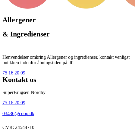
Allergener
& Ingredienser
Henvendelser omkring Allergener og ingredienser, kontakt venligst
butikken indenfor åbningstiden på tlf:
75 16 20 09
Kontakt os
SuperBrugsen Nordby
75 16 20 09
03436@coop.dk
CVR: 24544710