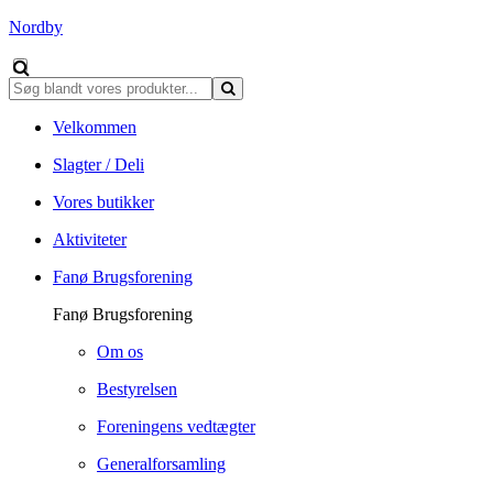
Nordby
Velkommen
Slagter / Deli
Vores butikker
Aktiviteter
Fanø Brugsforening
Fanø Brugsforening
Om os
Bestyrelsen
Foreningens vedtægter
Generalforsamling