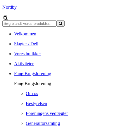
Nordby
Velkommen
Slagter / Deli
Vores butikker
Aktiviteter
Fanø Brugsforening
Fanø Brugsforening
Om os
Bestyrelsen
Foreningens vedtægter
Generalforsamling