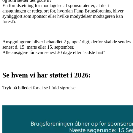
og som støtter det gode liv.
En forudsætning for modtagelse af sponsorater er, at der i
ansøgningen er redegjort for, hvordan Fanø Brugsforening bliver
synliggjort som sponsor eller hvilke modydelser modtageren kan
foreslå.
Ansøgningerne bliver behandlet 2 gange årligt, derfor skal de sendes
senest d. 15. marts eller 15. september.
Alle ansøgere får svar senest 30 dage efter "sidste frist"
Se hvem vi har støttet i 2026:
Tryk på billedet for at se i fuld størrelse.