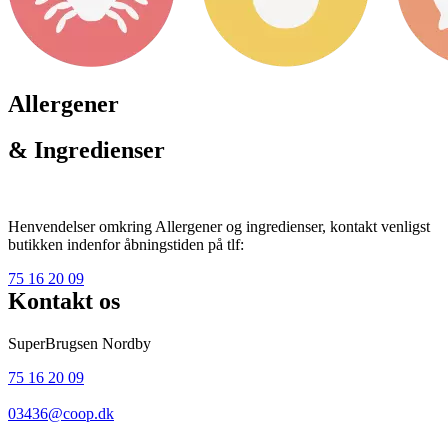
Allergener
& Ingredienser
Henvendelser omkring Allergener og ingredienser, kontakt venligst
butikken indenfor åbningstiden på tlf:
75 16 20 09
Kontakt os
SuperBrugsen Nordby
75 16 20 09
03436@coop.dk