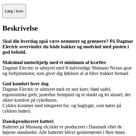
Læg i kurv
Beskrivelse
Skal din hverdag også være nemmere og grønnere? På Dagmar
Electric overvinder du både bakker og modvind med pusten i
god behold.
Maksimal motorhjælp med et minimum af kræfter
Dagmar Electric er udstyret med 8 indvendige Shimano Nexus gear
og forhjulsmotor, som giver dig følelsen af at blive trukket fremad.
God komfort hver dag
Dagmar Electric er udstyret med en stor kurv, blød sadel,
ergonomiske greb, justerbar frempind og et slankt og let alustel, der
sikrer komfort på cykelturen.
Cyklen kommer med integreret for- og baglygte, som kører på
cyklens batteri.
Danskproduceret batteri
Batteriet på Mustang elcykler er produceret i Danmark efter de
højeste standarder. Alle batterier bliver gennemtestet i flere timer,