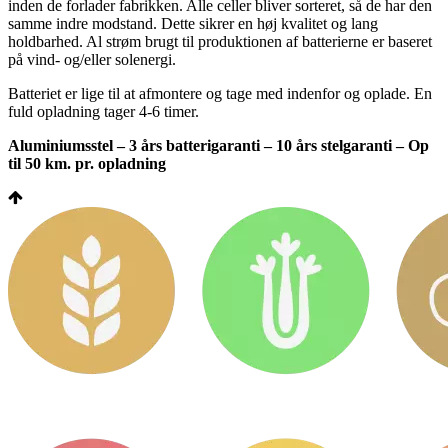
inden de forlader fabrikken. Alle celler bliver sorteret, så de har den
samme indre modstand. Dette sikrer en høj kvalitet og lang
holdbarhed. Al strøm brugt til produktionen af batterierne er baseret
på vind- og/eller solenergi.
Batteriet er lige til at afmontere og tage med indenfor og oplade. En
fuld opladning tager 4-6 timer.
Aluminiumsstel – 3 års batterigaranti – 10 års stelgaranti – Op
til 50 km. pr. opladning