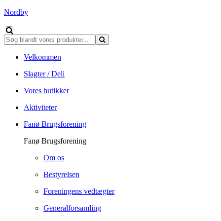
Nordby
Velkommen
Slagter / Deli
Vores butikker
Aktiviteter
Fanø Brugsforening
Fanø Brugsforening
Om os
Bestyrelsen
Foreningens vedtægter
Generalforsamling