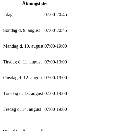
Åbningstider
I dag
0
7
:
0
0
-
20
:
45
Søndag d. 9. august
0
7
:
0
0
-
20
:
45
Mandag d. 10. august
0
7
:
0
0
-
19
:
0
0
Tirsdag d. 11. august
0
7
:
0
0
-
19
:
0
0
Onsdag d. 12. august
0
7
:
0
0
-
19
:
0
0
Torsdag d. 13. august
0
7
:
0
0
-
19
:
0
0
Fredag d. 14. august
0
7
:
0
0
-
19
:
0
0