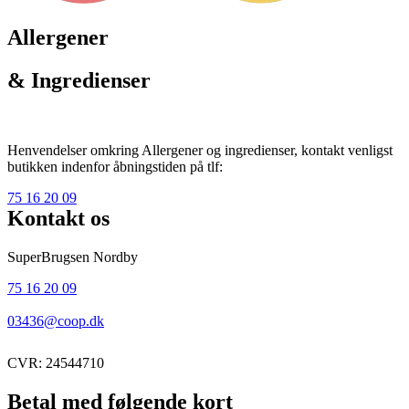
Allergener
& Ingredienser
Henvendelser omkring Allergener og ingredienser, kontakt venligst
butikken indenfor åbningstiden på tlf:
75 16 20 09
Kontakt os
SuperBrugsen Nordby
75 16 20 09
03436@coop.dk
CVR: 24544710
Betal med følgende kort