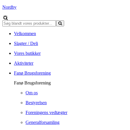
Nordby
Velkommen
Slagter / Deli
Vores butikker
Aktiviteter
Fanø Brugsforening
Fanø Brugsforening
Om os
Bestyrelsen
Foreningens vedtægter
Generalforsamling