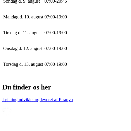
Søndag d. 9. august
0
7
:
0
0
-
20
:
45
Mandag d. 10. august
0
7
:
0
0
-
19
:
0
0
Tirsdag d. 11. august
0
7
:
0
0
-
19
:
0
0
Onsdag d. 12. august
0
7
:
0
0
-
19
:
0
0
Torsdag d. 13. august
0
7
:
0
0
-
19
:
0
0
Du finder os her
Løsning udviklet og leveret af
Piranya