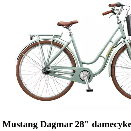
Mustang Dagmar 28" damecykel