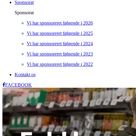
Sponsorat
Sponsorat
Vi har sponsoreret følgende i 2026
Vi har sponsoreret følgende i 2025
Vi har sponsoreret følgende i 2024
Vi har sponsoreret følgende i 2023
Vi har sponsoreret følgende i 2022
Kontakt os
FACEBOOK