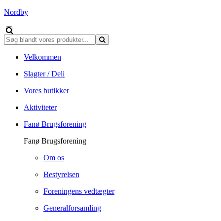
Nordby
Velkommen
Slagter / Deli
Vores butikker
Aktiviteter
Fanø Brugsforening
Fanø Brugsforening
Om os
Bestyrelsen
Foreningens vedtægter
Generalforsamling