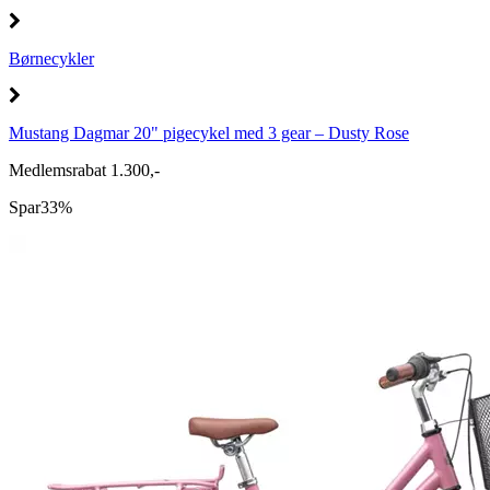
Børnecykler
Mustang Dagmar 20" pigecykel med 3 gear – Dusty Rose
Medlemsrabat 1.300,-
Spar
33%