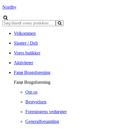
Nordby
Velkommen
Slagter / Deli
Vores butikker
Aktiviteter
Fanø Brugsforening
Fanø Brugsforening
Om os
Bestyrelsen
Foreningens vedtægter
Generalforsamling