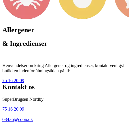
Allergener
& Ingredienser
Henvendelser omkring Allergener og ingredienser, kontakt venligst
butikken indenfor åbningstiden på tlf:
75 16 20 09
Kontakt os
SuperBrugsen Nordby
75 16 20 09
03436@coop.dk