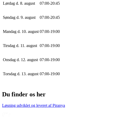
Lørdag d. 8. august
0
7
:
0
0
-
20
:
45
Søndag d. 9. august
0
7
:
0
0
-
20
:
45
Mandag d. 10. august
0
7
:
0
0
-
19
:
0
0
Tirsdag d. 11. august
0
7
:
0
0
-
19
:
0
0
Onsdag d. 12. august
0
7
:
0
0
-
19
:
0
0
Torsdag d. 13. august
0
7
:
0
0
-
19
:
0
0
Du finder os her
Løsning udviklet og leveret af
Piranya